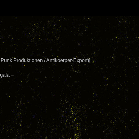
 Punk Produktionen / Antikoerper-Export)!
gala –