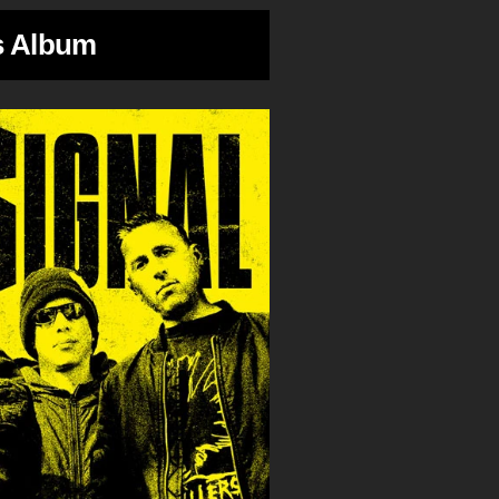
s Album