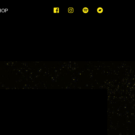
Facebook
Instagram
Spotify
Bandcamp
HOP