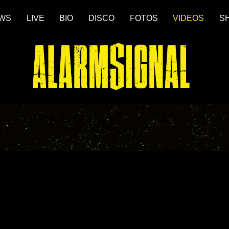
WS
LIVE
BIO
DISCO
FOTOS
VIDEOS
S