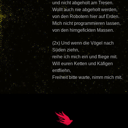
und nicht abgeholt am Tresen.
Wollt auch nie abgeholt werden,
von den Robotern hier auf Erden.
Mich nicht programmieren lassen,
von den hirngefickten Massen.
(2x)
Und wenn die Vögel nach
Süden ziehn,
reihe ich mich ein und fliege mit.
Will euren Ketten und Käfigen
entfliehn,
Freiheit bitte warte, nimm mich mit.
Back
To
Top