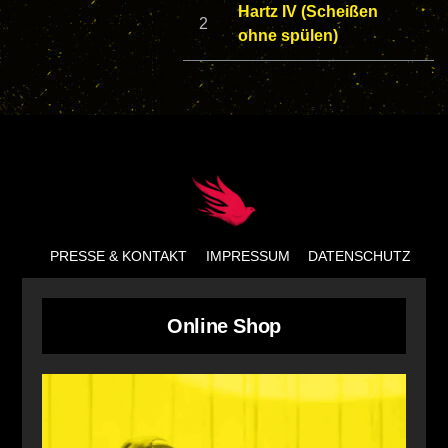
Hartz IV (Scheißen
ohne spülen)
Back
To
Top
PRESSE & KONTAKT
IMPRESSUM
DATENSCHUTZ
Online Shop